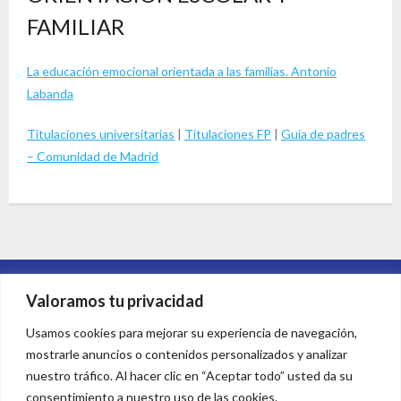
FAMILIAR
La educación emocional orientada a las familias. Antonio
Labanda
Titulaciones universitarias
|
Titulaciones FP
|
Guía de padres
– Comunidad de Madrid
Colegio Timón © 2026
Valoramos tu privacidad
Usamos cookies para mejorar su experiencia de navegación,
mostrarle anuncios o contenidos personalizados y analizar
nuestro tráfico. Al hacer clic en “Aceptar todo” usted da su
consentimiento a nuestro uso de las cookies.